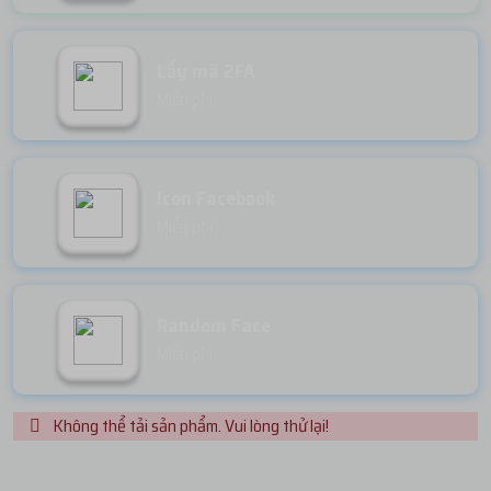
Lấy mã 2FA
Miễn phí
Icon Facebook
Miễn phí
Random Face
Miễn phí
Không thể tải sản phẩm. Vui lòng thử lại!