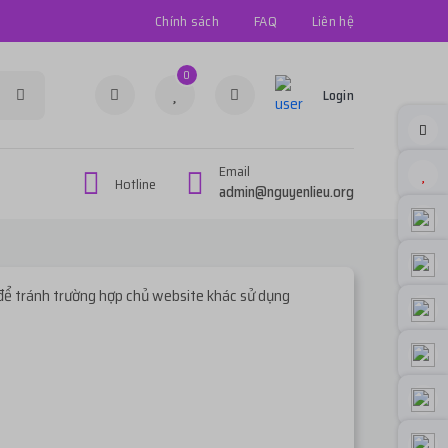
Chính sách
FAQ
Liên hệ
0
Login
Email
Hotline
admin@nguyenlieu.org
để tránh trường hợp chủ website khác sử dụng