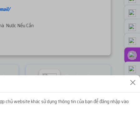
mail/
Nhà Nước Nếu Cần
ook
Random Face
Miễn phí
ợp chủ website khác sử dụng thông tin của bạn để đăng nhập vào