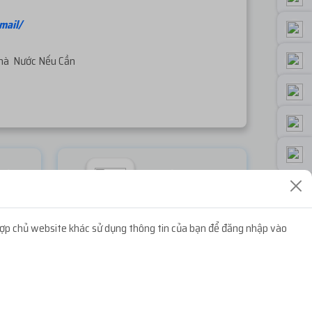
mail/
Nhà Nước Nếu Cần
ook
Random Face
Miễn phí
ợp chủ website khác sử dụng thông tin của bạn để đăng nhập vào