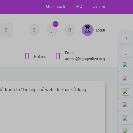
Chính sách
FAQ
Liên hệ
0
Login
Email
Hotline
admin@nguyenlieu.org
để tránh trường hợp chủ website khác sử dụng