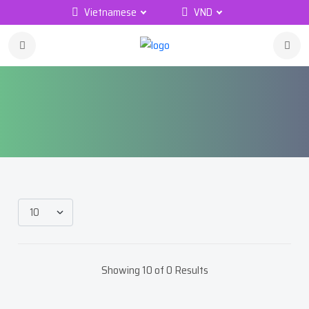
Vietnamese
VND
Showing 10 of 0 Results