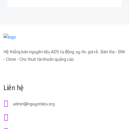
Hệ thống bán nguyên liệu ADS tự động, uy tín, giá rẻ...Bán Via - BM
- Clone - Cho thuê tài khoản quảng cáo
Liên hệ
admin@nguyenlieu.org