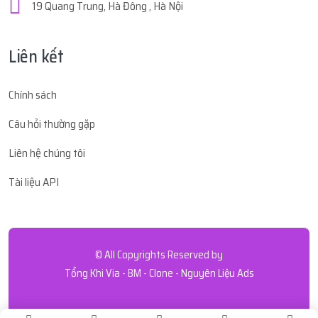
19 Quang Trung, Hà Đông , Hà Nội
Liên kết
Chính sách
Câu hỏi thường gặp
Liên hệ chúng tôi
Tài liệu API
© All Copyrights Reserved by
Tổng Khi Via - BM - Clone - Nguyên Liệu Ads