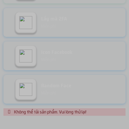
Lấy mã 2FA
Miễn phí
Icon Facebook
Miễn phí
Random Face
Miễn phí
Không thể tải sản phẩm. Vui lòng thử lại!