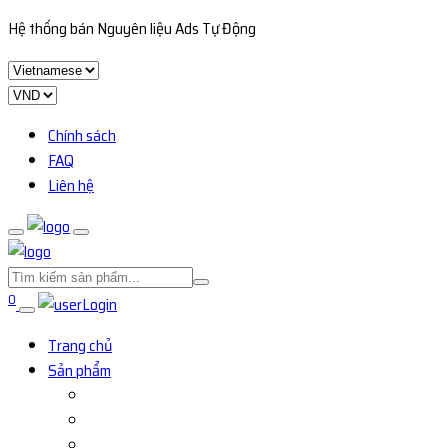
Hệ thống bán Nguyên liệu Ads Tự Động
Chính sách
FAQ
Liên hệ
0
Login
Trang chủ
Sản phẩm