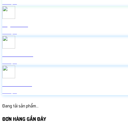
Miễn phí
Lấy mã 2FA
Miễn phí
Icon Facebook
Miễn phí
Random Face
Miễn phí
Đang tải sản phẩm...
ĐƠN HÀNG GẦN ĐÂY