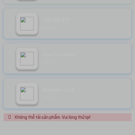
Lấy mã 2FA
Miễn phí
Icon Facebook
Miễn phí
Random Face
Miễn phí
Không thể tải sản phẩm. Vui lòng thử lại!