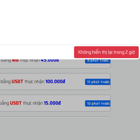
bằng
ACB
thực nhận
10.000đ
3 phút trước
đ
bằng
ACB
thực nhận
100.000đ
5 phút trước
Không hiển thị lại trong 2 giờ
bằng
MB
thực nhận
45.000đ
8 phút trước
bằng
USDT
thực nhận
100.000đ
11 phút trước
bằng
USDT
thực nhận
15.000đ
12 phút trước
đ
bằng
USDT
thực nhận
500.000đ
14 phút trước