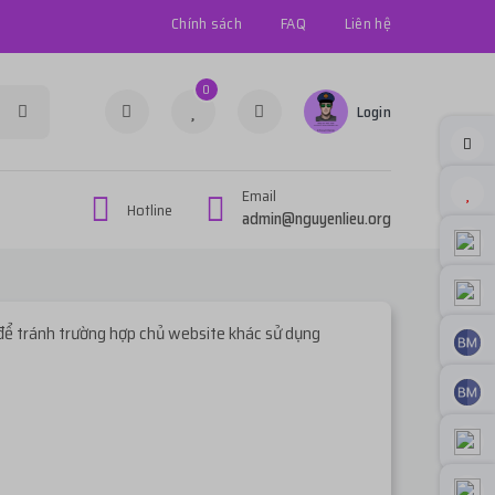
Chính sách
FAQ
Liên hệ
0
Login
Email
Hotline
admin@nguyenlieu.org
để tránh trường hợp chủ website khác sử dụng