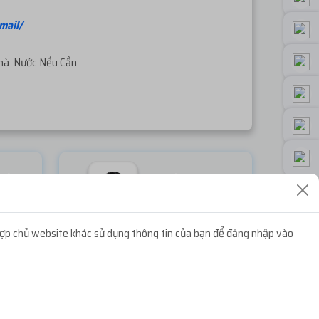
mail/
Nhà Nước Nếu Cần
ook
Random Face
Miễn phí
ợp chủ website khác sử dụng thông tin của bạn để đăng nhập vào