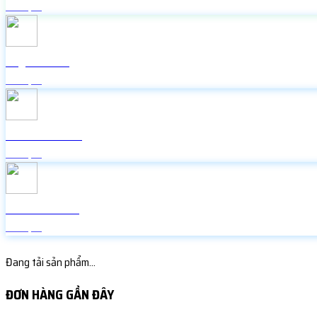
Miễn phí
Lấy mã 2FA
Miễn phí
Icon Facebook
Miễn phí
Random Face
Miễn phí
Đang tải sản phẩm...
ĐƠN HÀNG GẦN ĐÂY