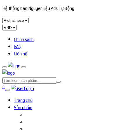
Hệ thống bán Nguyên liệu Ads Tự Động
Chính sách
FAQ
Liên hệ
0
Login
Trang chủ
Sản phẩm