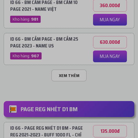
ID 66 - BM CẦM PAGE - BM CẦM 10
360.000đ
PAGE 2021 - NAME VIỆT
Kho hàng:
981
MUA NGAY
ID 66 - BM CẦM PAGE - BM CẦM 25
630.000đ
PAGE 2023 - NAME US
Kho hàng:
967
MUA NGAY
XEM THÊM
PAGE REG NHÉT D1 BM
ID 66 - PAGE REG NHÉT D1 BM - PAGE
135.000đ
REG 2021-2023 - BUFF 1000 FL - CHỈ