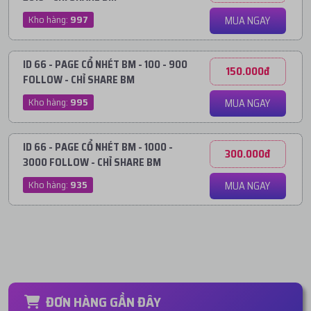
Kho hàng:
997
MUA NGAY
ID 66 - PAGE CỔ NHÉT BM - 100 - 900
150.000đ
FOLLOW - CHỈ SHARE BM
Kho hàng:
995
MUA NGAY
ID 66 - PAGE CỔ NHÉT BM - 1000 -
300.000đ
3000 FOLLOW - CHỈ SHARE BM
Kho hàng:
935
MUA NGAY
ĐƠN HÀNG GẦN ĐÂY