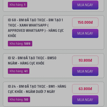
Kho hàng:
1
MUA NGAY
ID 68 - BM ĐÃ TẠO TKQC - BM TẠO 1
150.000đ
TKQC - XANH WHATSAPP (
APPROVED WHATSAPP ) - HÀNG CỰC
MUA NGAY
KHỎE
Kho hàng:
589
ID 12 - BM ĐÃ TẠO TKQC - BM50
93.800đ
NGÂM - HÀNG CỰC KHỎE
Kho hàng:
41
MUA NGAY
ID 24 - BM ĐÃ TẠO TKQC - BM1 - HÀNG
63.800đ
CỰC KHỎE - NGÂM DƯỚI 7 NGÀY
Kho hàng:
50
MUA NGAY