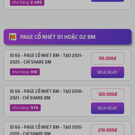
Kho hàng:
2.485
PAGE CỔ NHÉT D1 HOẶC D2 BM
ID 66 - PAGE CỔ NHÉT BM - TẠO 2021-
90.000đ
2025 - CHỈ SHARE BM
Kho hàng:
918
MUA NGAY
ID 66 - PAGE CỔ NHÉT BM - TẠO 2010-
120.000đ
2021 - CHỈ SHARE BM
Kho hàng:
976
MUA NGAY
ID 66 - PAGE CỔ NHÉT BM - TẠO 2010-
210.000đ
2019 - CHỈ SHARE BM