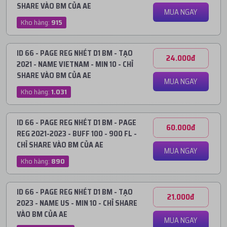
SHARE VÀO BM CỦA AE
MUA NGAY
Kho hàng:
915
ID 66 - PAGE REG NHÉT D1 BM - TẠO
24.000đ
2021 - NAME VIETNAM - MIN 10 - CHỈ
SHARE VÀO BM CỦA AE
MUA NGAY
Kho hàng:
1.031
ID 66 - PAGE REG NHÉT D1 BM - PAGE
60.000đ
REG 2021-2023 - BUFF 100 - 900 FL -
CHỈ SHARE VÀO BM CỦA AE
MUA NGAY
Kho hàng:
890
ID 66 - PAGE REG NHÉT D1 BM - TẠO
21.000đ
2023 - NAME US - MIN 10 - CHỈ SHARE
VÀO BM CỦA AE
MUA NGAY