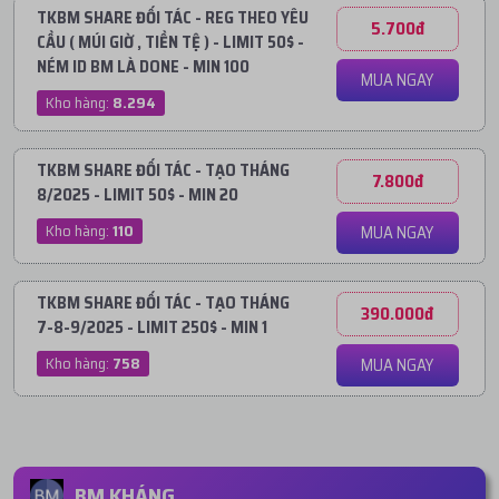
TKBM SHARE ĐỐI TÁC - REG THEO YÊU
5.700đ
CẦU ( MÚI GIỜ , TIỀN TỆ ) - LIMIT 50$ -
NÉM ID BM LÀ DONE - MIN 100
MUA NGAY
Kho hàng:
8.294
TKBM SHARE ĐỐI TÁC - TẠO THÁNG
7.800đ
8/2025 - LIMIT 50$ - MIN 20
Kho hàng:
110
MUA NGAY
TKBM SHARE ĐỐI TÁC - TẠO THÁNG
390.000đ
7-8-9/2025 - LIMIT 250$ - MIN 1
Kho hàng:
758
MUA NGAY
BM KHÁNG