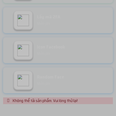
Lấy mã 2FA
Miễn phí
Icon Facebook
Miễn phí
Random Face
Miễn phí
Không thể tải sản phẩm. Vui lòng thử lại!